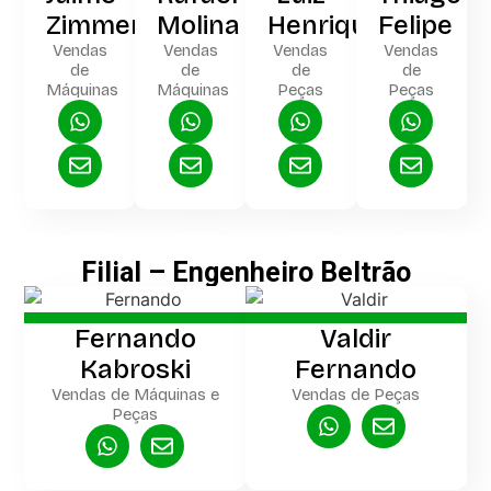
Zimmer
Molina
Henrique
Felipe
Vendas
Vendas
Vendas
Vendas
de
de
de
de
Máquinas
Máquinas
Peças
Peças
Filial – Engenheiro Beltrão
Fernando
Valdir
Kabroski
Fernando
Vendas de Máquinas e
Vendas de Peças
Peças