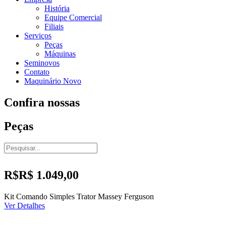
História
Equipe Comercial
Filiais
Serviços
Peças
Máquinas
Seminovos
Contato
Maquinário Novo
Confira nossas
Peças
R$R$ 1.049,00
Kit Comando Simples Trator Massey Ferguson
Ver Detalhes